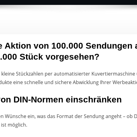
e Aktion von 100.000 Sendungen a
1.000 Stück vorgesehen?
 kleine Stückzahlen per automatisierter Kuvertiermaschin
kte eine schnelle und sichere Abwicklung Ihrer Werbeakti
 von DIN-Normen einschränken
llen Wünsche ein, was das Format der Sendung angeht – ob D
ist möglich.