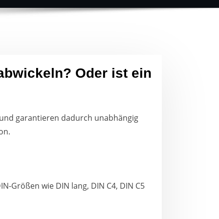
bwickeln? Oder ist ein
e und garantieren dadurch unabhängig
on.
IN-Größen wie DIN lang, DIN C4, DIN C5