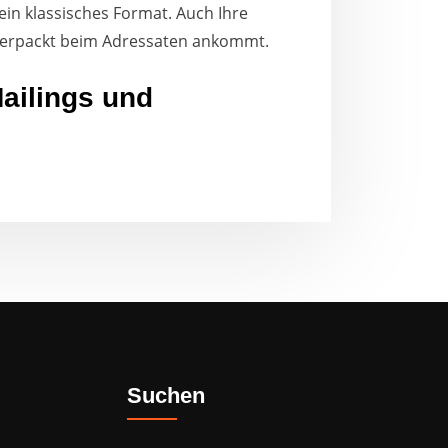
ein klassisches Format. Auch Ihre
t verpackt beim Adressaten ankommt.
Mailings und
Suchen