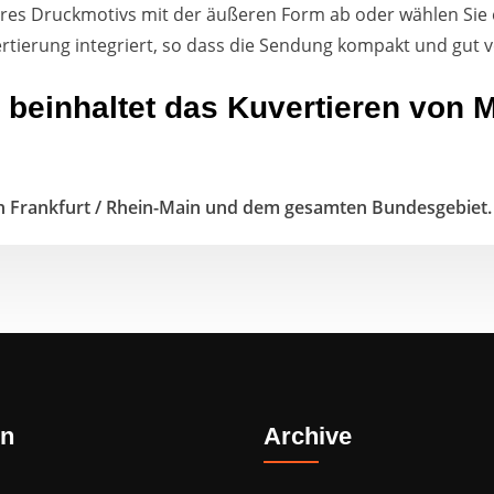
hres Druckmotivs mit der äußeren Form ab oder wählen Sie 
ertierung integriert, so dass die Sendung kompakt und gu
 beinhaltet das Kuvertieren von 
on Frankfurt / Rhein-Main und dem gesamten Bundesgebiet.
on
Archive