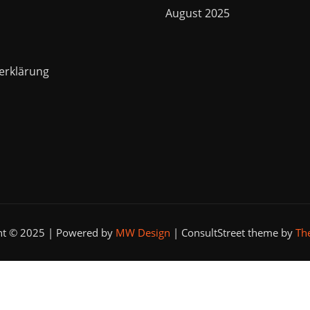
August 2025
erklärung
ht © 2025 | Powered by
MW Design
|
ConsultStreet theme by
Th