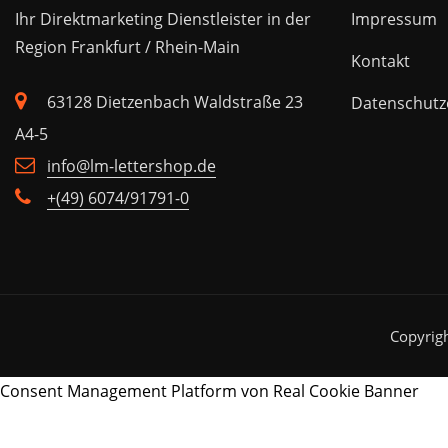
Ihr Direktmarketing Dienstleister in der
Impressum
Region Frankfurt / Rhein-Main
Kontakt
63128 Dietzenbach Waldstraße 23
Datenschutz
A4-5
info@lm-lettershop.de
+(49) 6074/91791-0
Copyrig
Consent Management Platform von Real Cookie Banner