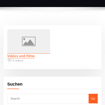
Videos und Filme
12 videos
Suchen
Go