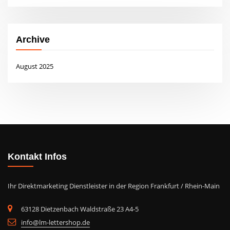
Archive
August 2025
Kontakt Infos
Ihr Direktmarketing Dienstleister in der Region Frankfurt / Rhein-Main
63128 Dietzenbach Waldstraße 23 A4-5
info@lm-lettershop.de