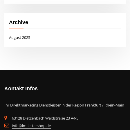
Archive
August 2025
Kontakt Infos
Ihr Direktmarketing Dienstleister in der Region Frankfurt / Rhein-Main
63128 Dietzenbach Waldstraße 23 A4-5
info@lm-lettershop.de