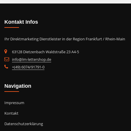
Kontakt Infos
Ihr Direktmarketing Dienstleister in der Region Frankfurt / Rhein-Main
63128 Dietzenbach Waldstraße 23 A4-5
info@lm-lettershop.de
+(49) 6074/91791-0
Navigation
Impressum
Kontakt
Datenschutzerklärung