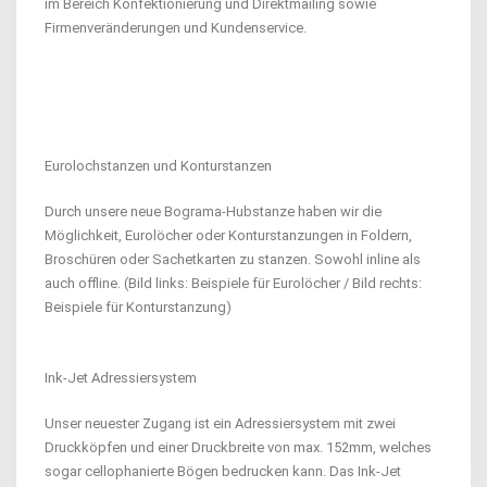
im Bereich Konfektionierung und Direktmailing sowie
Firmenveränderungen und Kundenservice.
Eurolochstanzen und Konturstanzen
Durch unsere neue Bograma-Hubstanze haben wir die
Möglichkeit, Eurolöcher oder Konturstanzungen in Foldern,
Broschüren oder Sachetkarten zu stanzen. Sowohl inline als
auch offline. (Bild links: Beispiele für Eurolöcher / Bild rechts:
Beispiele für Konturstanzung)
Ink-Jet Adressiersystem
Unser neuester Zugang ist ein Adressiersystem mit zwei
Druckköpfen und einer Druckbreite von max. 152mm, welches
sogar cellophanierte Bögen bedrucken kann. Das Ink-Jet