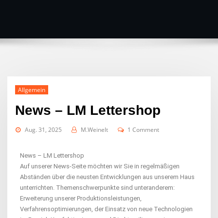
Allgemein
News – LM Lettershop
Aug. 31, 2025
M.Weinelt
1 Comment
News – LM Lettershop
Auf unserer News-Seite möchten wir Sie in regelmäßigen
Abständen über die neusten Entwicklungen aus unserem Haus
unterrichten. Themenschwerpunkte sind unteranderem:
Erweiterung unserer Produktionsleistungen,
Verfahrensoptimierungen, der Einsatz von neue Technologien