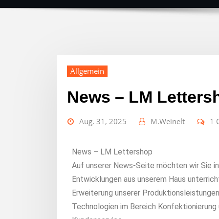
Allgemein
News – LM Letters
Aug. 31, 2025
M.Weinelt
1 
News – LM Lettershop
Auf unserer News-Seite möchten wir Sie i
Entwicklungen aus unserem Haus unterric
Erweiterung unserer Produktionsleistungen
Technologien im Bereich Konfektionierung