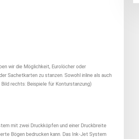
n wir die Möglichkeit, Eurolöcher oder
der Sachetkarten zu stanzen. Sowohl inline als auch
r / Bild rechts: Beispiele für Konturstanzung)
stem mit zwei Druckköpfen und einer Druckbreite
ierte Bögen bedrucken kann. Das Ink-Jet System