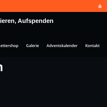
kieren, Aufspenden
Lettershop
Galerie
Adventskalender
Kontakt
n