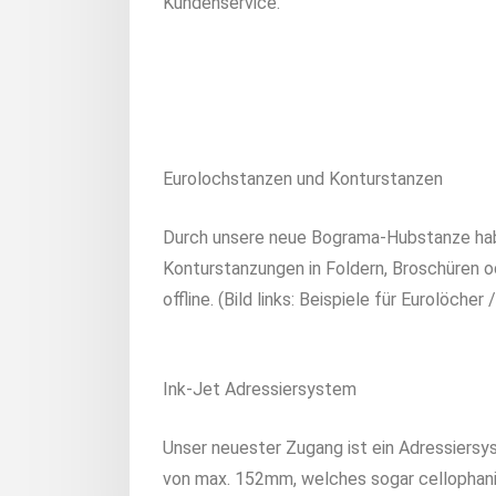
Kundenservice.
Eurolochstanzen und Konturstanzen
Durch unsere neue Bograma-Hubstanze habe
Konturstanzungen in Foldern, Broschüren o
offline. (Bild links: Beispiele für Eurolöche
Ink-Jet Adressiersystem
Unser neuester Zugang ist ein Adressiersy
von max. 152mm, welches sogar cellophan