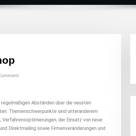
hop
Comment
n regelmäßigen Abständen über die neusten
hten. Themenschwerpunkte sind unteranderem:
, Verfahrensoptimierungen, der Einsatz von neue
 und Direktmailing sowie Firmenveränderungen und