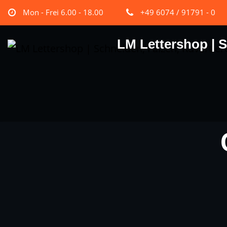
Mon - Frei 6.00 - 18.00
+49 6074 / 91791 - 0
LM Lettershop | S