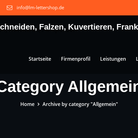
info@lm-lettershop.de
chneiden, Falzen, Kuvertieren, Fran
Startseite
Firmenprofil
Leistungen
Category Allgemei
Home
Archive by category "Allgemein"