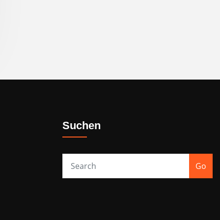
Suchen
Go